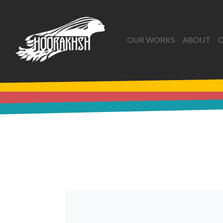
OUR WORKS
ABOUT
O