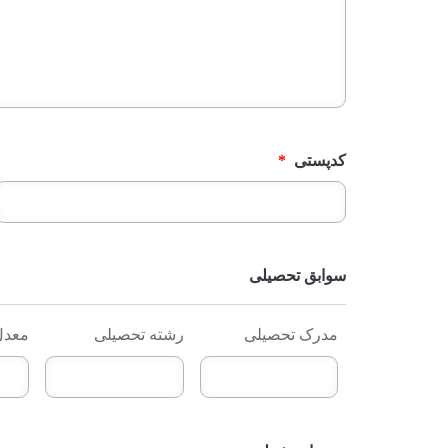
کدپستی
*
سوابق تحصیلی
مدرک تحصیلی
رشته تحصیلی
معدل