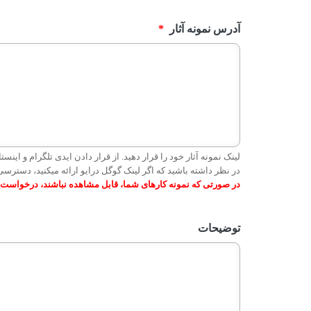
آدرس نمونه آثار
*
لینک نمونه آثار خود را قرار دهید. از قرار دادن ایدی تلگرام و اینستا
در نظر داشته باشید که اگر لینک گوگل درایو ارائه میکنید، دسترسی viewer برای مشاهده رزومه، داده شو
در صورتی که نمونه کارهای شما، قابل مشاهده نباشند، درخواست 
توضیحات