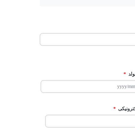
ولد
*
ترونیکی
*