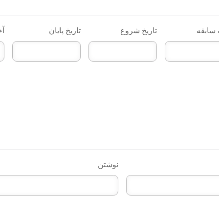
سابقه
تاریخ شروع
تاریخ پایان
آخ
نوشتن