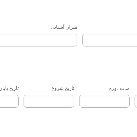
میزان آشنایی
مدت دوره
تاریخ شروع
تاریخ پایان