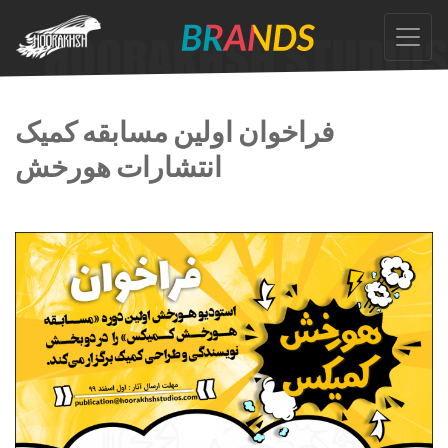
Skip
to
the
content
فراخوان اولین مسابقه کمیک
انتشارات هورخش