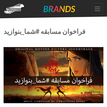
Skip
to
the
content
فراخوان مسابقه #شما_بنوازید