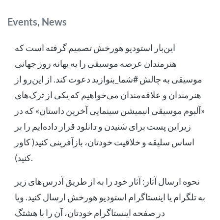
Categories
Events
,
News
این‌بار استودیو هورخش تصمیم گرفته است که
هنرمندان عرصه موسیقی را به بهانه روز جهانی
موسیقی به چالش #شما_بنوازید دعوت کند. از این‌رو از
هنرمندان و علاقه‌مندان می‌خواهیم که یکی از ترک‌های
«آلبوم موسیقی انیمیشن سینمایی آخرین داستان» که در
زیراین پست برای شنیدن و دانلود قرار داده‌ایم را بر
اساس سلیقه و خلاقیت خودتان، بازآفرینی کنید( کاور
کنید).
نحوه ارسال آثار: آثار خود را به از طریق آدرس‌های زیر
به تلگرام یا اینستاگرام استودیو هورخش ارسال کنید. ویا
در صفحه اینستاگرام خودتان، آن را با هشتگ‌