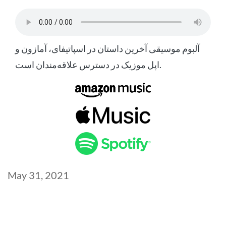
آلبوم موسیقی آخرین داستان در اسپاتیفای، آمازون و
اپل موزیک در دسترس علاقه‌مندان است.
Post
May 31, 2021
date