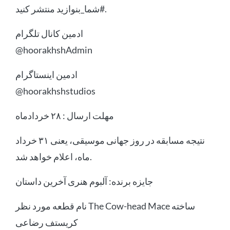
#شما_بنوازید منتشر کنید.
ادمین کانال تلگرام
@hoorakhshAdmin
ادمین اینستاگرام
@hoorakhshstudios
⁦⁩مهلت ارسال : ۲۸ خردادماه
نتیجه مسابقه در روز جهانی موسیقی، یعنی ۳۱ خرداد
ماه، اعلام خواهد شد.
⁦⁩جایزه برنده: آلبوم هنری آخرین داستان
نام قطعه مورد نظر The Cow-head Mace ساخته
کریستف رضاعی